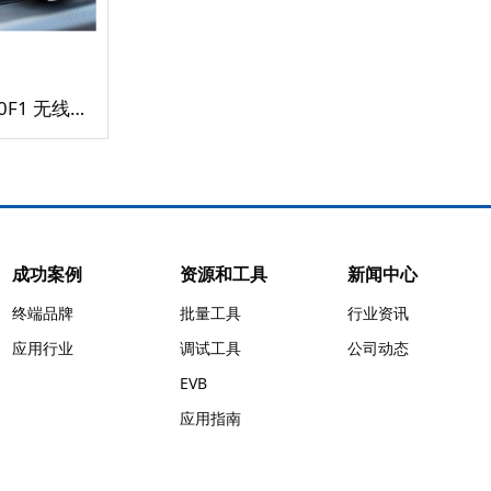
Anker AK-A30210F1 无线降噪触摸耳机
成功案例
资源和工具
新闻中心
终端品牌
批量工具
行业资讯
应用行业
调试工具
公司动态
EVB
应用指南