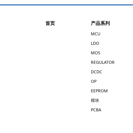
首页
产品系列
MCU
LDO
MOS
REGULATOR
DCDC
OP
EEPROM
模块
PCBA