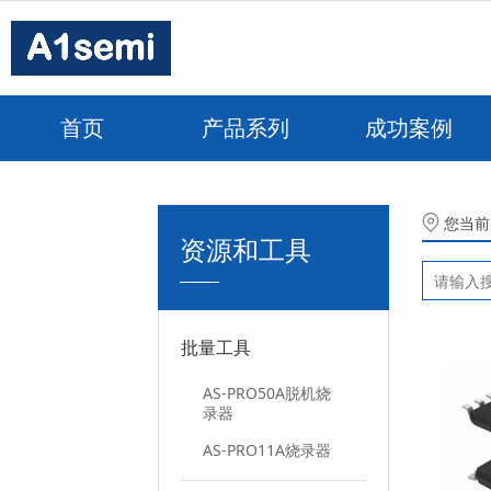
首页
产品系列
成功案例
您当前
资源和工具
批量工具
AS-PRO50A脱机烧
录器
AS-PRO11A烧录器