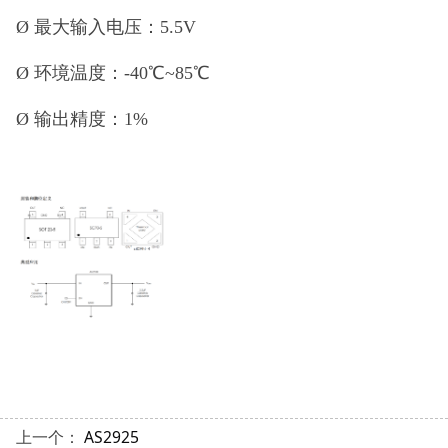
Ø
最大输入电压：
5.5
V
Ø
环境温度：
-
40
℃
~
85
℃
Ø
输出精度：
1%
上一个：
AS2925