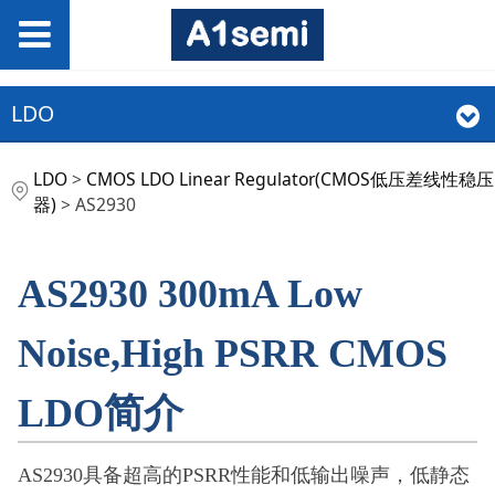
LDO
AS2930
LDO
>
CMOS LDO Linear Regulator(CMOS低压差线性稳压
器)
>
AS2930
AS
2930 300mA Low
Noise,High PSRR
CMOS
LDO
简介
AS2930具备超高的PSRR性能和低输出噪声，低静态