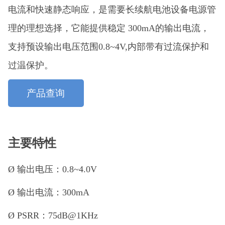
电流和快速静态响应，是需要长续航电池设备电源管
理的理想选择，它能提供稳定 300mA的输出电流，
支持预设输出电压范围0.8~4V,内部带有过流保护和
过温保护。
产品查询
主要特性
Ø
输出电压：
0.8~4.0V
Ø
输出电流：
300mA
Ø
PSRR：75dB@1KHz