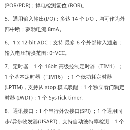
(POR/PDR)；掉电检测复位 (BOR)。
5、通用输入输出(I/O)：多达 14 个 I/O，均可作为外
部中断；驱动电流 8mA。
6、1 x 12-bit ADC：支持 最多 6 个外部输入通道；
输入电压转换范围: 0~VCC。
7、定时器：1 个 16bit 高级控制定时器（TIM1）；
1 个基本定时器（TIM16）；1 个低功耗定时器
(LPTIM)，支持从 stop 模式唤醒；1 个独立看门狗定
时器 (IWDT)；1 个 SysTick timer。
8、通讯接口：1 个串行外设接口(SPI) ；1 个通用同
步/异步收发器(USART)，支持自动波特率检测；1 个