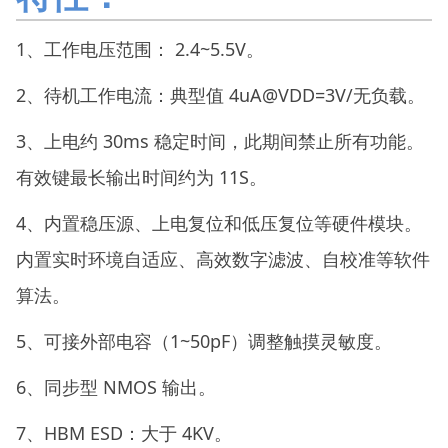
1、工作电压范围： 2.4~5.5V。
2、待机工作电流：典型值 4uA@VDD=3V/无负载。
3、上电约 30ms 稳定时间，此期间禁止所有功能。
有效键最长输出时间约为 11S。
4、内置稳压源、上电复位和低压复位等硬件模块。
内置实时环境自适应、高效数字滤波、自校准等软件
算法。
5、可接外部电容（1~50pF）调整触摸灵敏度。
6、同步型 NMOS 输出。
7、HBM ESD：大于 4KV。