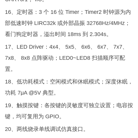
16、定时器：3 个 16 位 Timer；Timer2 时钟源为内
部低速时钟 LIRC32k 或外部晶振 32768Hz/4MHz；
看门狗定时器，溢出时间 18ms 到 2.304s。
17、LED Driver：4x4、 5x5、 6x6、 6x7、 7x7、
7x8、 8x8 点阵驱动；LED0~LED8 扫描顺序可配
置。
18、低功耗模式：空闲模式和休眠模式；深度休眠，
功耗 7μA @5V 典型。
19、触摸按键：各按键的灵敏度可独立设置；电容按
键，均可复用为 GPIO。
20、两线烧录单线调试仿真接口。