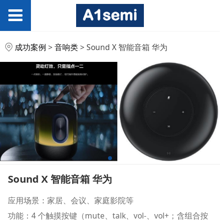
Sound X 智能音箱 华为
成功案例
>
音响类
>
Sound X 智能音箱 华为
Sound X 智能音箱 华为
应用场景：家居、会议、家庭影院等
功能：4 个触摸按键（mute、talk、vol-、vol+；含组合按