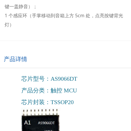
键一盖静音）；
1 个感应环（手掌移动到音箱上方 5cm 处，点亮按键背光
灯）
产品详情
芯片型号：AS9066DT
产品分类：触控 MCU
芯片封装：TSSOP20