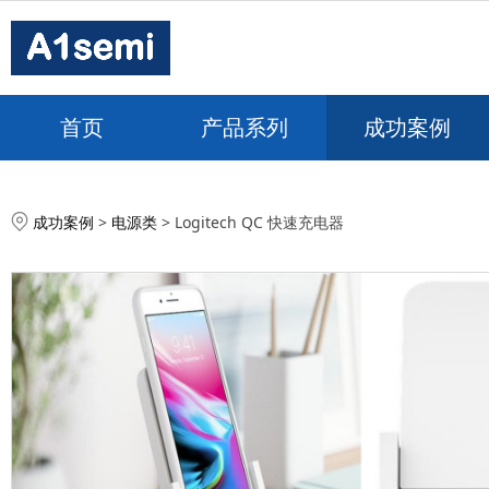
首页
产品系列
成功案例
Logitech QC 快速充
成功案例
>
电源类
>
Logitech QC 快速充电器