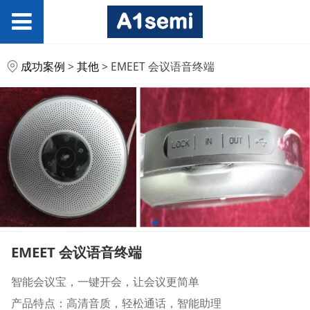
EMEET 会议语音终端
成功案例
>
其他
>
EMEET 会议语音终端
EMEET 会议语音终端
智能会议宝，一键开会，让会议更简单
产品特点：高清音质，轻松通话，智能助理